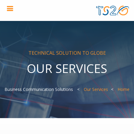
TECHNICAL SOLUTION TO GLOBE
OUR SERVICES
Business Communication Solutions
Our Services
Home